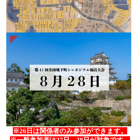
※26日は関係者のみ参加ができます。
※一般参加者は27日、28日が対象です。