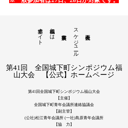
幸盛ナイト
福山城とは
スケジュール
第41回 全国城下町シンポジウム福
山大会 【公式】ホームページ
第41回全国城下町シンポジウム福山大会
【主催】
全国城下町青年会議所連絡協議会
【副主管】
(公社)松江青年会議所 (一社)島原青年会議所
【協 力】